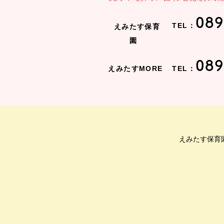
089
TEL：
えみたす保育
園
089
えみたすMORE
TEL：
えみたす保育