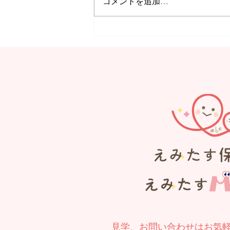
コメントを追加…
【MORE】Summer
Festival
見学、お問い合わせはお気