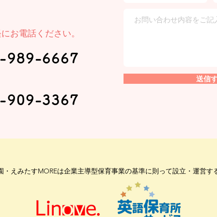
軽にお電話ください。
-989-6667
送信
-909-3367
園・えみたすMOREは企業主導型保育事業の基準に則って設立・運営す