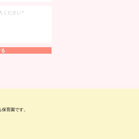
する
る保育園です。