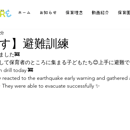
ホーム
お知らせ
保育理念
動画紹介
保育
1分
す】避難訓練
ました🚒
して保育者のところに集まる子どもたち😊上手に避難で
 drill today 🚒
 reacted to the earthquake early warning and gathered a
 They were able to evacuate successfully ✨