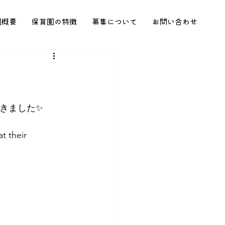
園概要
保育園の特徴
募集について
お問い合わせ
きました✨
t their 