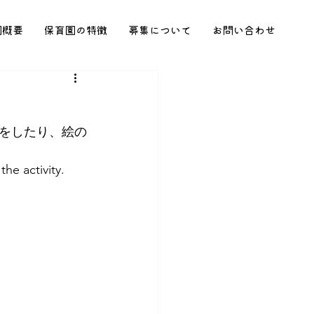
園概要
保育園の特徴
募集について
お問い合わせ
をしたり、絵の
he activity.