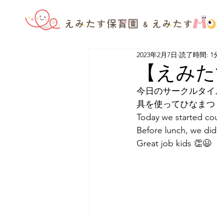
2023年2月7日
読了時間: 1
【えみたす
今日のサークルタイ
具を使ってひなまつ
Today we started cou
Before lunch, we did 
Great job kids 👏😃