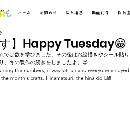
ホーム
お知らせ
保育理念
動画紹介
保育
分
】Happy Tuesday😁
ムでは数を学びました。その後はお絵描きやシール貼り
り、冬の製作の続きをしましたよ。😊
nting the numbers, it was lot fun and everyone enjoyed t
the month's crafts, Hinamatsuri, the hina doll.🎎