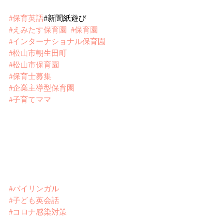
#保育英語
#新聞紙遊び
#えみたす保育園
#保育園
#インターナショナル保育園
#松山市朝生田町
#松山市保育園
#保育士募集
#企業主導型保育園
#子育てママ
#バイリンガル
#子ども英会話
#コロナ感染対策