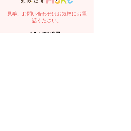
見学、お問い合わせはお気軽にお電
話ください。
えみたす保育園
089-989-6667
TEL：
えみたすMORE
089-909-3367
TEL：
お問い合わせ
入園のお問い合わせ、見学希望は
こちら
から
えみたす保育園