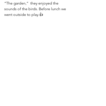
“The garden,”  they enjoyed the 
sounds of the birds. Before lunch we 
went outside to play.👍