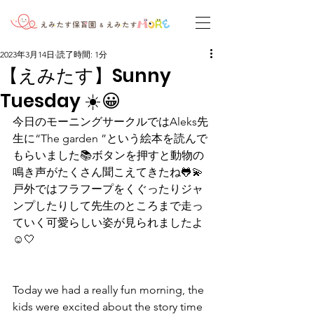
2023年3月14日
読了時間: 1分
【えみたす】Sunny
Tuesday ☀️😀
今日のモーニングサークルではAleks先
生に“The garden ”という絵本を読んで
もらいました📚ボタンを押すと動物の
鳴き声がたくさん聞こえてきたね🐸💫
戸外ではフラフープをくぐったりジャ
ンプしたりして先生のところまで走っ
ていく可愛らしい姿が見られましたよ
☺️🤍
Today we had a really fun morning, the 
kids were excited about the story time 