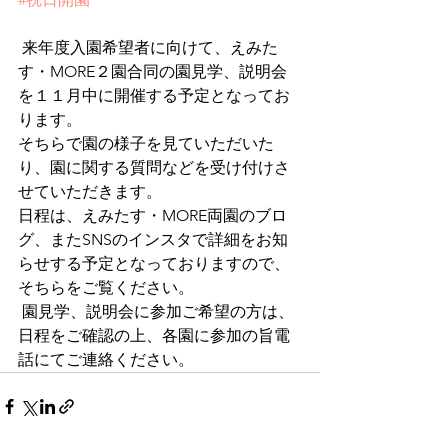
 来年度入園希望者に向けて、えみた
す・MORE２園合同の園見学、説明会
を１１月中に開催する予定となってお
ります。 
そちらで園の様子を見ていただいた
り、園に関する質問などを受け付けさ
せていただきます。 
日程は、えみたす・MORE両園のブロ
グ、またSNSのインスタで詳細をお知
らせする予定となっておりますので、 
そちらをご覧ください。
 園見学、説明会に参加ご希望の方は、
日程をご確認の上、各園に参加の旨電
話にてご連絡ください。  