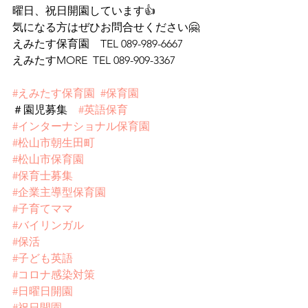
曜日、祝日開園しています👍
気になる方はぜひお問合せください🤗
えみたす保育園　TEL 089-989-6667
えみたすMORE  TEL 089-909-3367
#えみたす保育園
#保育園
＃園児募集　
#英語保育
#インターナショナル保育園
#松山市朝生田町
#松山市保育園
#保育士募集
#企業主導型保育園
#子育てママ
#バイリンガル
#保活
#子ども英語
#コロナ感染対策
#日曜日開園
#祝日開園