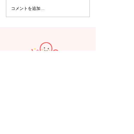
コメントを追加…
【えみたす】Summer
【えみたす】体
Festival 🎋🌻
リトミック
見学、お問い合わせはお気軽にお電
話ください。
えみたす保育園
089-989-6667
TEL：