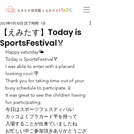
2023年9月30日
読了時間: 1分
【えみたす】Today is
SportsFestival🏅
Happy saturday🌤
Today is SportsFestival🏅
I was able to enter with a placard 
looking cool.🪧
Thank you for taking time out of your 
busy schedule to participate.☺️
It was great to see the children having 
fun participating.
今日はスポーツフェスティバル!
カッコよくプラカード🪧を持って
入場することが出来ていましたね
お忙しい中ご参加頂きありがとうござ