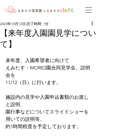
2023年10月12日
読了時間: 1分
【来年度入園園見学につい
て】
来年度、入園希望者に向けて
えみたす・MORE2園合同見学会、説明
会を
11/12（日）に行います。
施設内の見学や入園申込書類のお渡し
と説明、
園行事などについてスライドショーを
用いての説明等、
約1時間程度を予定しております。