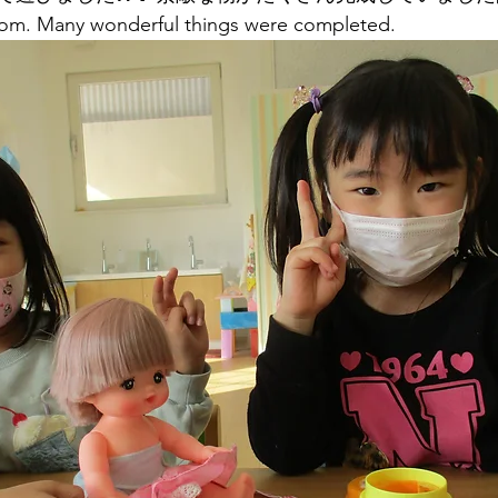
room. Many wonderful things were completed.