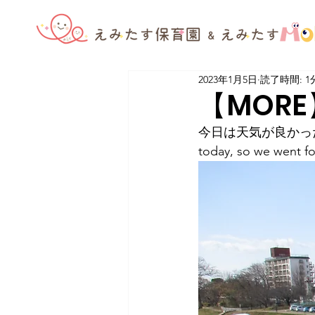
2023年1月5日
読了時間: 1
【MORE】
今日は天気が良かったので
today, so we went fo