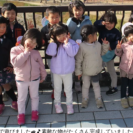
びました🚙🎵素敵な物がたくさん完成していました🤗✨W