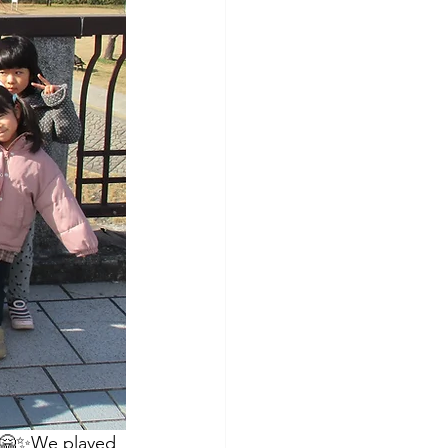
e played 