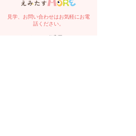
見学、お問い合わせはお気軽にお電
話ください。
えみたす保育園
089-989-6667
TEL：
えみたすMORE
089-909-3367
TEL：
お問い合わせ
入園のお問い合わせ、見学希望は
こちら
から