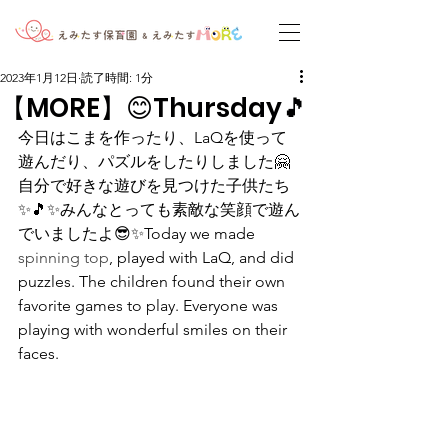
2023年1月12日
読了時間: 1分
【MORE】😊Thursday🎵
今日はこまを作ったり、LaQを使って
遊んだり、パズルをしたりしました🤗
自分で好きな遊びを見つけた子供たち
✨🎵✨みんなとっても素敵な笑顔で遊ん
でいましたよ😎✨Today we made 
spinning top
, played with LaQ, and did 
puzzles. The children found their own 
favorite games to play. Everyone was 
playing with wonderful smiles on their 
faces.