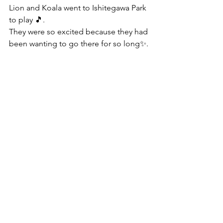
Lion and Koala went to Ishitegawa Park 
to play 🎵.
They were so excited because they had 
been wanting to go there for so long✨.