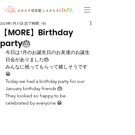
2023年1月31日
読了時間: 1分
【MORE】Birthday
party🎂
今日は1月のお誕生日のお友達のお誕生
日会がありました🎂
みんなに祝ってもらって嬉しそうです
😁
Today we had a birthday party for our 
January birthday friends 🎂.
They looked so happy to be 
celebrated by everyone 😁.