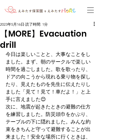
2023年5月16日
読了時間: 1分
【MORE】Evacuation
drill
今日は楽しいことと、大事なことをし
ました。まず、朝のサークルで楽しい
時間を過ごしました。歌を歌ったり、
ドアの向こうから現れる乗り物を探し
たり、見えたものを先生に伝えたりし
ました「見て！見て！車だよ！」と上
手に言えました😊
次に、地震が起きたときの避難の仕方
を練習しました。防災頭巾をかぶり、
テーブルの下に隠れました。みんな約
束をきちんと守って避難することが出
来ました！安全な場所に行くときは、