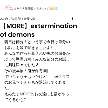
2024年2月2日
読了時間: 2分
【MORE】extermination
of demons
明日は節分！という事で今日は節分の
お話しを皆で聞きましたよ!
みんなで作った豆入れや鬼のお面をか
ぶって準備万端！みんな節分のお話し
に興味津々でした💕
その後本物の鬼が保育園に‼
泣いちゃう子もいたけど、Lionクラス
のお兄ちゃんたちが退治してくれまし
た。
えみたすMOREのお友達にも福がやっ
てくるかも⁉