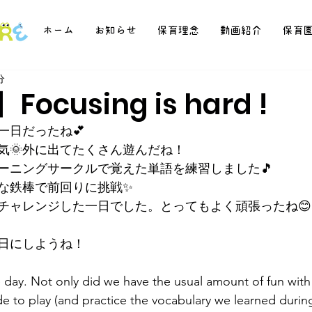
ホーム
お知らせ
保育理念
動画紹介
保育
分
ocusing is hard !
一日だったね💕
気🌞外に出てたくさん遊んだね！
ーニングサークルで覚えた単語を練習しました🎵
な鉄棒で前回りに挑戦✨
チャレンジした一日でした。とってもよく頑張ったね😊
日にしようね！
 day. Not only did we have the usual amount of fun with 
 to play (and practice the vocabulary we learned duri