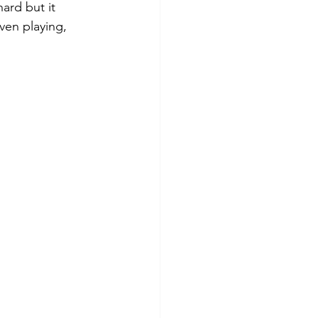
ard but it 
ven playing, 