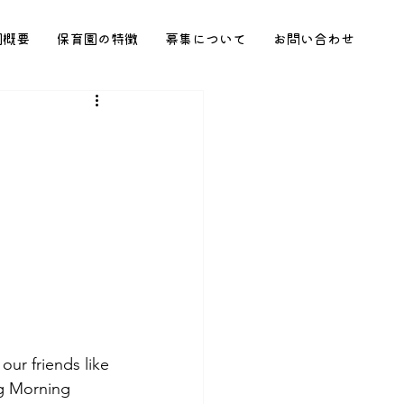
園概要
保育園の特徴
募集について
お問い合わせ
our friends like 
ng Morning 