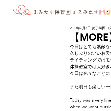
2023年6月7日
読了時間: 1
【MORE】F
今日はとても素敵な
久しぶりのいいお天
ライティングではモ
体操教室では大好き
今日は色々なことに
また明日も楽しい一
Today was a very fine
when we went outside