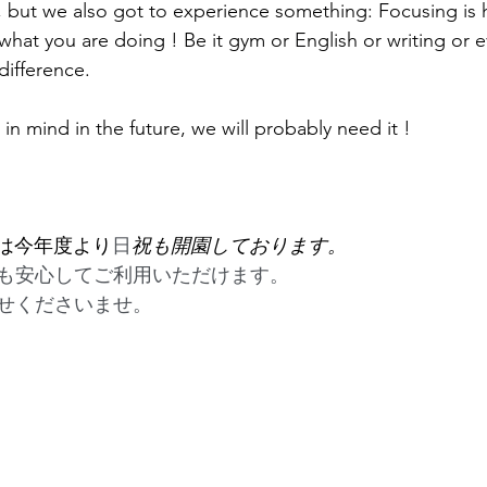
e, but we also got to experience something: Focusing is h
what you are doing ! Be it gym or English or writing or e
ifference.
t in mind in the future, we will probably need it !
では今年度より
日
祝も開園しております。
も安心してご利用いただけます。　
せくださいませ。