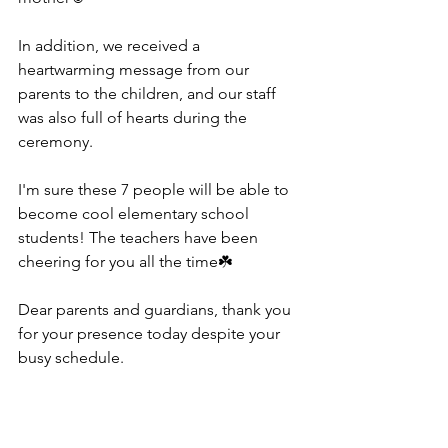
In addition, we received a 
heartwarming message from our 
parents to the children, and our staff 
was also full of hearts during the 
ceremony.
I'm sure these 7 people will be able to 
become cool elementary school 
students! The teachers have been 
cheering for you all the time☘️
Dear parents and guardians, thank you 
for your presence today despite your 
busy schedule.