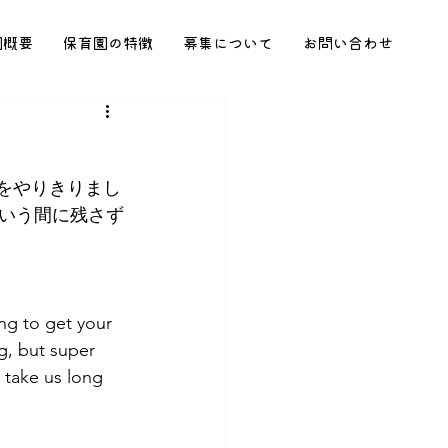
園概要
保育園の特徴
募集について
お問い合わせ
作をやりきりまし
いう間に残さず
ng to get your 
g, but super 
 take us long 