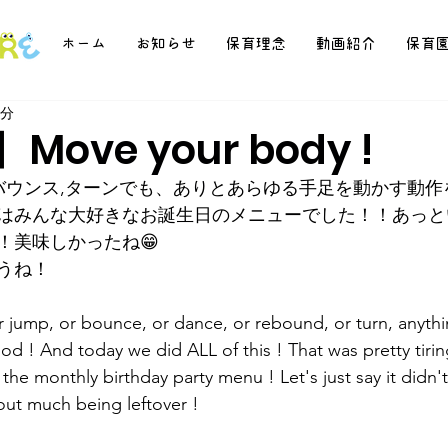
ホーム
お知らせ
保育理念
動画紹介
保育
1分
Move your body !
,バウンス,ターンでも、ありとあらゆる手足を動かす動
はみんな大好きなお誕生日のメニューでした！！あっと
！美味しかったね😁
うね！
r jump, or bounce, or dance, or rebound, or turn, anythi
od ! And today we did ALL of this ! That was pretty tirin
he monthly birthday party menu ! Let's just say it didn't
out much being leftover !