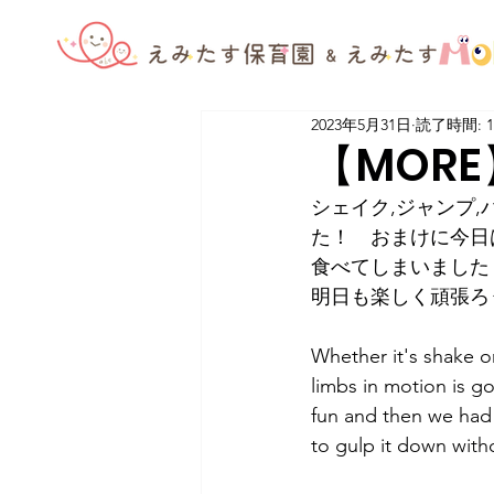
2023年5月31日
読了時間: 
【MORE】
シェイク,ジャンプ
た！　おまけに今日
食べてしまいました
明日も楽しく頑張ろ
Whether it's shake o
limbs in motion is go
fun and then we had t
to gulp it down with