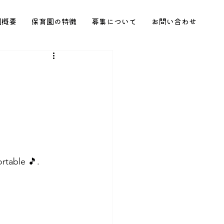
園概要
保育園の特徴
募集について
お問い合わせ
rtable 🎵.