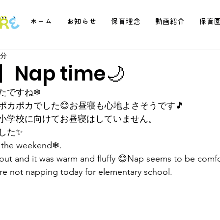
ホーム
お知らせ
保育理念
動画紹介
保育
1分
Nap time🌙
たですね❄
ポカポカでした😊お昼寝も心地よさそうです🎵
小学校に向けてお昼寝はしていません。
した✨
er the weekend❄.
out and it was warm and fluffy 😊Nap seems to be comfo
re not napping today for elementary school.