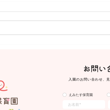
【えみたす】Summer
【え
Festival 🎋🌻
ミッ
お問い
入園のお問い合わせ、
えみたす保育園