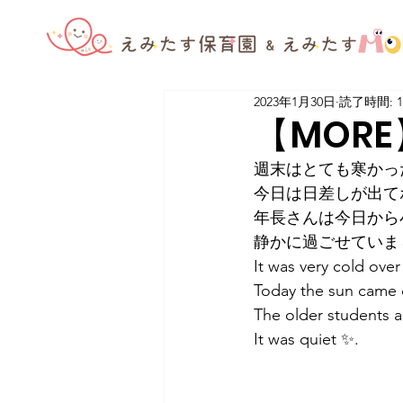
2023年1月30日
読了時間: 
【MORE】
週末はとても寒かっ
今日は日差しが出て
年長さんは今日から
静かに過ごせていま
It was very cold ov
Today the sun came 
The older students a
It was quiet ✨.