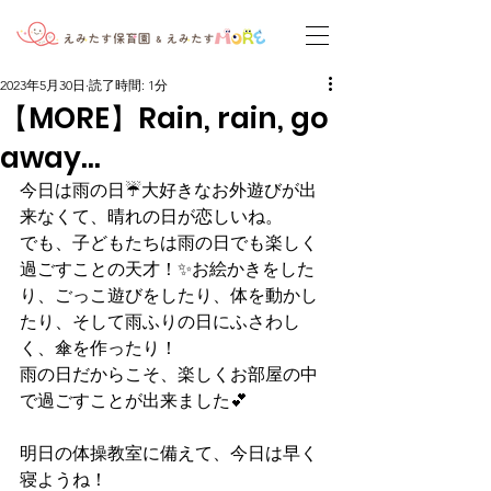
2023年5月30日
読了時間: 1分
【MORE】Rain, rain, go
away...
今日は雨の日☔大好きなお外遊びが出
来なくて、晴れの日が恋しいね。
でも、子どもたちは雨の日でも楽しく
過ごすことの天才！✨お絵かきをした
り、ごっこ遊びをしたり、体を動かし
たり、そして雨ふりの日にふさわし
く、傘を作ったり！
雨の日だからこそ、楽しくお部屋の中
で過ごすことが出来ました💕
明日の体操教室に備えて、今日は早く
寝ようね！