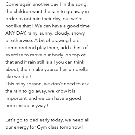
Come again another day ! In the song, 
the children want the rain to go away in 
order to not ruin their day, but we're 
not like that ! We can have a good time 
ANY DAY, rainy, sunny, cloudy, snowy 
or otherwise. A bit of drawing here, 
some pretend play there, add a hint of 
exercise to move our body  on top of 
that and if rain still is all you can think 
about, then make yourself an umbrella 
like we did !
This rainy season, we don't need to ask 
the rain to go away, we know it is 
important, and we can have a good 
time inside anyway !
Let's go to bed early today, we need all 
our energy for Gym class tomorrow !