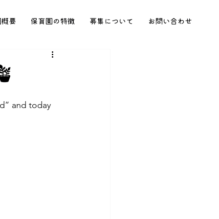
園概要
保育園の特徴
募集について
お問い合わせ
🪴
ld” and today 