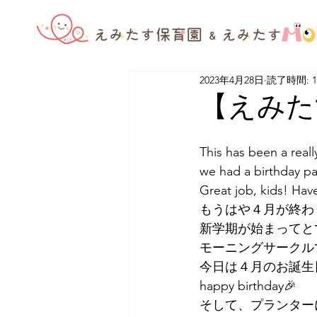
2023年4月28日
読了時間: 
【えみたす】
This has been a real
we had a birthday pa
Great job, kids! Ha
もうはや４月が終わ
新学期が始まってと
モーニングサークルで
今日は４月のお誕生
happy birthday🎉
そして、プランター