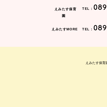
089
TEL：
えみたす保育
園
089
えみたすMORE
TEL：
えみたす保育