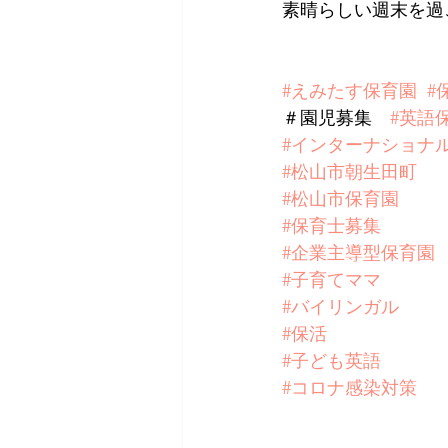
素晴らしい週末を過
#えみたす保育園
#
＃園児募集　
#英語
#インターナショナ
#松山市朝生田町
#松山市保育園
#保育士募集
#企業主導型保育園
#子育てママ
#バイリンガル
#保活
#子ども英語
#コロナ感染対策