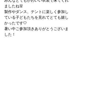
みんなとてもかわいい衣装で来てくれ
ましたね👗
製作やダンス、テントに楽しく参加し
ている子どもたちを見れてとても嬉し
かったです🤍
暑い中ご参加頂きありがとうございま
した！