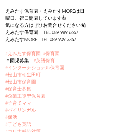
えみたす保育園・えみたすMOREは日
曜日、祝日開園しています👍
気になる方はぜひお問合せください🤗
えみたす保育園　TEL 089-989-6667
えみたすMORE   TEL 089-909-3367
#えみたす保育園
#保育園
＃園児募集　
#英語保育
#インターナショナル保育園
#松山市朝生田町
#松山市保育園
#保育士募集
#企業主導型保育園
#子育てママ
#バイリンガル
#保活
#子ども英語
#コロナ感染対策