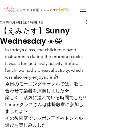
2023年5月24日
読了時間: 1分
【えみたす】Sunny
Wednesday ☀️😁
In today’s class, the children played 
instruments during the morning circle. 
It was a fun and lively activity. Before 
lunch, we had a physical activity, which 
was also very enjoyable.👍
今日のモーニングサークルでは、歌に
合わせて楽器を演奏しました📯
楽しく、活気に溢れている時間でした!!
Lemonクラスさんは体操教室に参加し
ましたよ〜
その後園庭でシャボン玉🫧やトンネル
遊びを楽しみました