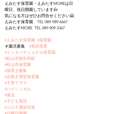
えみたす保育園・えみたすMOREは日
曜日、祝日開園しています👍
気になる方はぜひお問合せください🤗
えみたす保育園　TEL 089-989-6667
えみたすMORE  TEL 089-909-3367
#えみたす保育園
#保育園
＃園児募集　
#英語保育
#インターナショナル保育園
#松山市朝生田町
#松山市保育園
#保育士募集
#企業主導型保育園
#子育てママ
#バイリンガル
#保活
#子ども英語
#コロナ感染対策
#日曜日開園