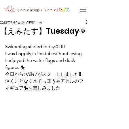
2023年7月4日
読了時間: 1分
【えみたす】Tuesday🌞
Swimming started today🚿🏊‍♀️
I was happily in the tub without crying
I enjoyed the water flags and duck 
figures.🐤
今日から水遊びがスタートしました‼︎
泣くことなく水てっぽうやアヒルのフ
ィギュア🐤を楽しみました