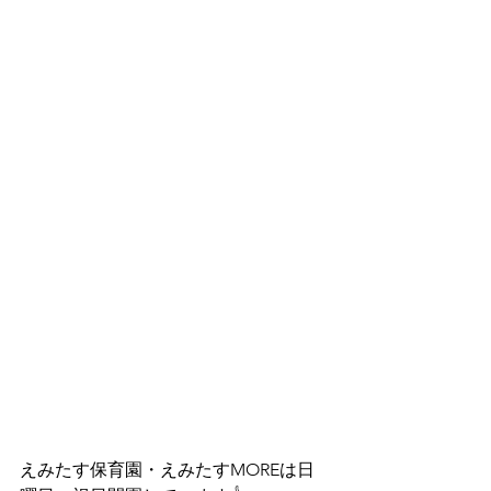
えみたす保育園・えみたすMOREは日