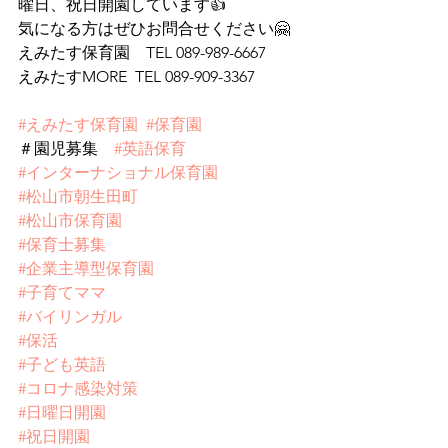
曜日、祝日開園しています👍
気になる方はぜひお問合せください🤗
えみたす保育園　TEL 089-989-6667
えみたすMORE  TEL 089-909-3367
#えみたす保育園
#保育園
＃園児募集　
#英語保育
#インターナショナル保育園
#松山市朝生田町
#松山市保育園
#保育士募集
#企業主導型保育園
#子育てママ
#バイリンガル
#保活
#子ども英語
#コロナ感染対策
#日曜日開園
#祝日開園