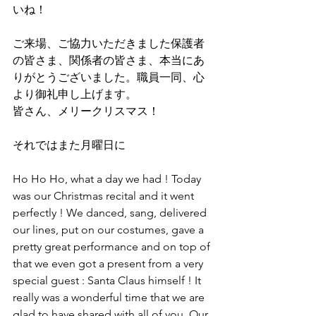
いね！
ご来場、ご協力いただきました保護者
の皆さま、関係者の皆さま、本当にあ
りがとうございました。職員一同、心
より御礼申し上げます。
皆さん、メリークリスマス！
それではまた月曜日に
Ho Ho Ho, what a day we had ! Today 
was our Christmas recital and it went 
perfectly ! We danced, sang, delivered 
our lines, put on our costumes, gave a 
pretty great performance and on top of 
that we even got a present from a very 
special guest : Santa Claus himself ! It 
really was a wonderful time that we are 
glad to have shared with all of you. Our 