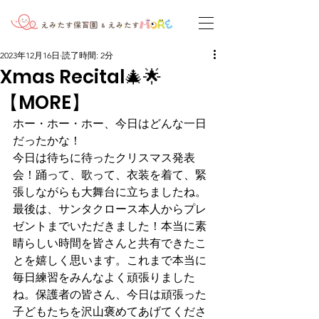
2023年12月16日
読了時間: 2分
Xmas Recital🎄🌟
【MORE】
ホー・ホー・ホー、今日はどんな一日
だったかな！
今日は待ちに待ったクリスマス発表
会！踊って、歌って、衣装を着て、緊
張しながらも大舞台に立ちましたね。
最後は、サンタクロース本人からプレ
ゼントまでいただきました！本当に素
晴らしい時間を皆さんと共有できたこ
とを嬉しく思います。これまで本当に
毎日練習をみんなよく頑張りました
ね。保護者の皆さん、今日は頑張った
子どもたちを沢山褒めてあげてくださ