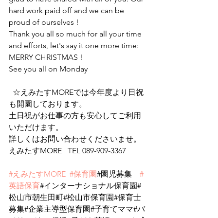
hard work paid off and we can be 
proud of ourselves !
Thank you all so much for all your time 
and efforts, let's say it one more time:
MERRY CHRISTMAS !
See you all on Monday
  ☆えみたすMOREでは今年度より日祝
も開園しております。
土日祝がお仕事の方も安心してご利用
いただけます。　
詳しくはお問い合わせくださいませ。
えみたすMORE   TEL 089-909-3367
#えみたすMORE
#保育園
#園児募集　
#
英語保育
#インターナショナル保育園#
松山市朝生田町#松山市保育園#保育士
募集#企業主導型保育園#子育てママ#バ